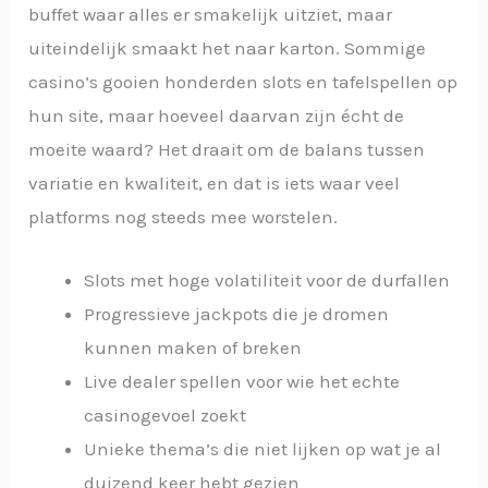
buffet waar alles er smakelijk uitziet, maar
uiteindelijk smaakt het naar karton. Sommige
casino’s gooien honderden slots en tafelspellen op
hun site, maar hoeveel daarvan zijn écht de
moeite waard? Het draait om de balans tussen
variatie en kwaliteit, en dat is iets waar veel
platforms nog steeds mee worstelen.
Slots met hoge volatiliteit voor de durfallen
Progressieve jackpots die je dromen
kunnen maken of breken
Live dealer spellen voor wie het echte
casinogevoel zoekt
Unieke thema’s die niet lijken op wat je al
duizend keer hebt gezien