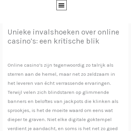
Skip
to
WHO WE ARE
OUR PRODUCTS
QUALTY ASSURANCE
CONTACT US
content
Unieke invalshoeken over online
casino’s: een kritische blik
Leave a Comment
/
Uncategorized
/ By
rook95321
Online casino’s zijn tegenwoordig zo talrijk als
sterren aan de hemel, maar net zo zeldzaam in
het leveren van écht verrassende ervaringen.
Terwijl velen zich blindstaren op glimmende
banners en beloftes van jackpots die klinken als
sprookjes, is het de moeite waard om eens wat
dieper te graven. Niet elke digitale goktempel
verdient je aandacht, en soms is het net zo goed