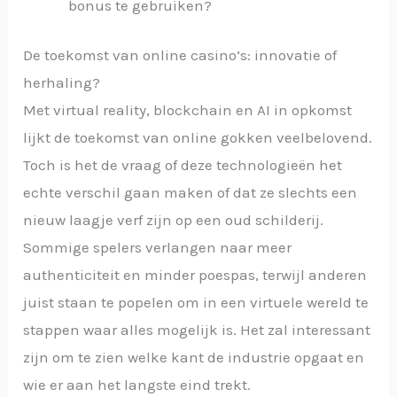
bonus te gebruiken?
De toekomst van online casino’s: innovatie of
herhaling?
Met virtual reality, blockchain en AI in opkomst
lijkt de toekomst van online gokken veelbelovend.
Toch is het de vraag of deze technologieën het
echte verschil gaan maken of dat ze slechts een
nieuw laagje verf zijn op een oud schilderij.
Sommige spelers verlangen naar meer
authenticiteit en minder poespas, terwijl anderen
juist staan te popelen om in een virtuele wereld te
stappen waar alles mogelijk is. Het zal interessant
zijn om te zien welke kant de industrie opgaat en
wie er aan het langste eind trekt.