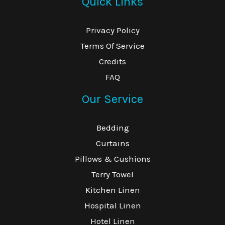
Quick Links
Privacy Policy
Terms Of Service
Credits
FAQ
Our Service
Bedding
Curtains
Pillows & Cushions
Terry Towel
Kitchen Linen
Hospital Linen
Hotel Linen