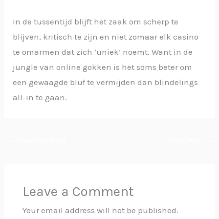
In de tussentijd blijft het zaak om scherp te
blijven, kritisch te zijn en niet zomaar elk casino
te omarmen dat zich ‘uniek’ noemt. Want in de
jungle van online gokken is het soms beter om
een gewaagde bluf te vermijden dan blindelings
all-in te gaan.
←
Previous Post
Next Post
→
Leave a Comment
Your email address will not be published.