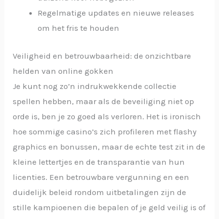
Regelmatige updates en nieuwe releases
om het fris te houden
Veiligheid en betrouwbaarheid: de onzichtbare
helden van online gokken
Je kunt nog zo’n indrukwekkende collectie
spellen hebben, maar als de beveiliging niet op
orde is, ben je zo goed als verloren. Het is ironisch
hoe sommige casino’s zich profileren met flashy
graphics en bonussen, maar de echte test zit in de
kleine lettertjes en de transparantie van hun
licenties. Een betrouwbare vergunning en een
duidelijk beleid rondom uitbetalingen zijn de
stille kampioenen die bepalen of je geld veilig is of