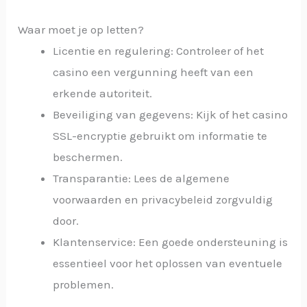
Waar moet je op letten?
Licentie en regulering: Controleer of het
casino een vergunning heeft van een
erkende autoriteit.
Beveiliging van gegevens: Kijk of het casino
SSL-encryptie gebruikt om informatie te
beschermen.
Transparantie: Lees de algemene
voorwaarden en privacybeleid zorgvuldig
door.
Klantenservice: Een goede ondersteuning is
essentieel voor het oplossen van eventuele
problemen.