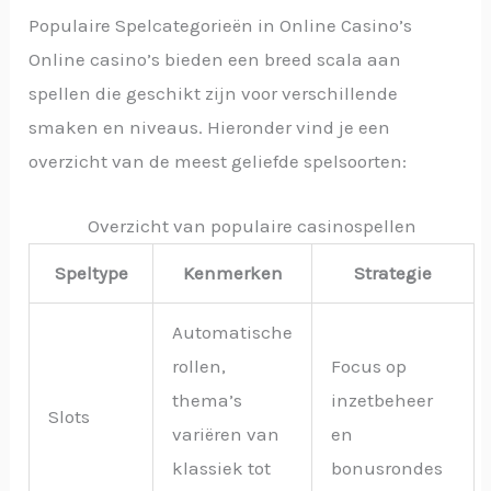
Populaire Spelcategorieën in Online Casino’s
Online casino’s bieden een breed scala aan
spellen die geschikt zijn voor verschillende
smaken en niveaus. Hieronder vind je een
overzicht van de meest geliefde spelsoorten:
Overzicht van populaire casinospellen
Speltype
Kenmerken
Strategie
Automatische
rollen,
Focus op
thema’s
inzetbeheer
Slots
variëren van
en
klassiek tot
bonusrondes