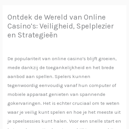
Ontdek de Wereld van Online
Casino’s: Veiligheid, Spelplezier
en Strategieën
Leave a Comment
/
Uncategorized
/ By
rook95321
De populariteit van online casino’s blijft groeien,
mede dankzij de toegankelijkheid en het brede
aanbod aan spellen. Spelers kunnen
tegenwoordig eenvoudig vanaf hun computer of
mobiele apparaat genieten van spannende
gokervaringen. Het is echter cruciaal om te weten
waar je veilig kunt spelen en hoe je het meeste uit
je speelsessies kunt halen. Voor een snelle start en