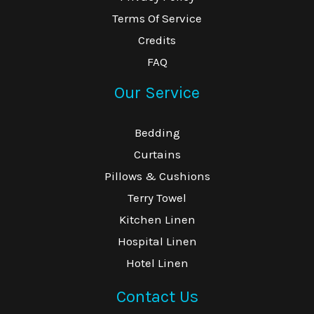
Terms Of Service
Credits
FAQ
Our Service
Bedding
Curtains
Pillows & Cushions
Terry Towel
Kitchen Linen
Hospital Linen
Hotel Linen
Contact Us