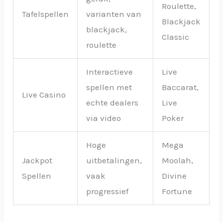
Roulette,
Tafelspellen
varianten van
Blackjack
blackjack,
Classic
roulette
Interactieve
Live
spellen met
Baccarat,
Live Casino
echte dealers
Live
via video
Poker
Hoge
Mega
Jackpot
uitbetalingen,
Moolah,
Spellen
vaak
Divine
progressief
Fortune