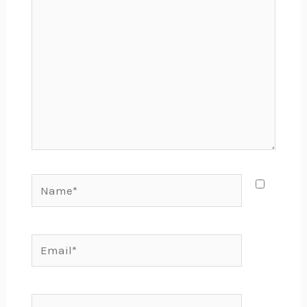
Name*
Email*
Website