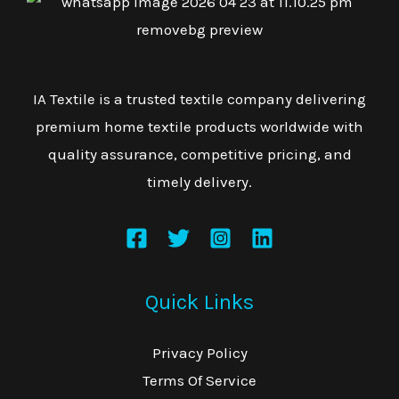
IA Textile is a trusted textile company delivering
premium home textile products worldwide with
quality assurance, competitive pricing, and
timely delivery.
Quick Links
Privacy Policy
Terms Of Service