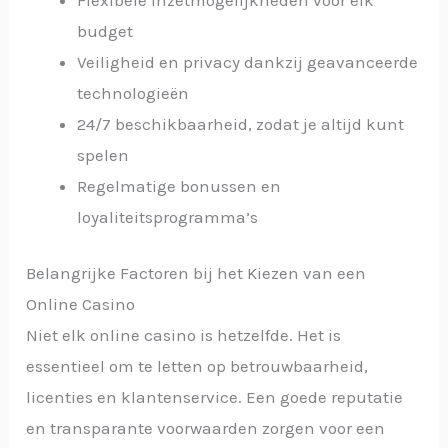
budget
Veiligheid en privacy dankzij geavanceerde
technologieën
24/7 beschikbaarheid, zodat je altijd kunt
spelen
Regelmatige bonussen en
loyaliteitsprogramma’s
Belangrijke Factoren bij het Kiezen van een
Online Casino
Niet elk online casino is hetzelfde. Het is
essentieel om te letten op betrouwbaarheid,
licenties en klantenservice. Een goede reputatie
en transparante voorwaarden zorgen voor een