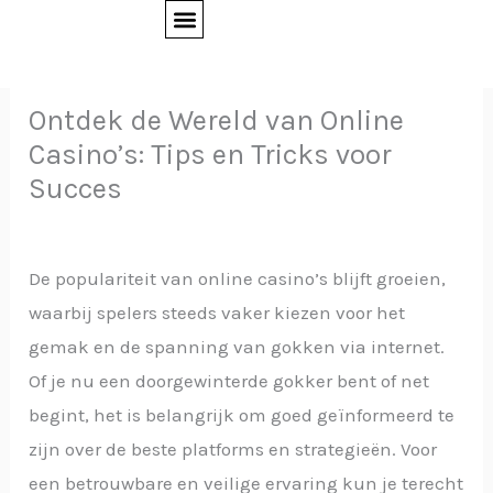
Skip
to
WHO WE ARE
OUR PRODUCTS
QUALTY ASSURANCE
CONTACT US
content
Ontdek de Wereld van Online
Casino’s: Tips en Tricks voor
Succes
Leave a Comment
/
Uncategorized
/ By
rook95321
De populariteit van online casino’s blijft groeien,
waarbij spelers steeds vaker kiezen voor het
gemak en de spanning van gokken via internet.
Of je nu een doorgewinterde gokker bent of net
begint, het is belangrijk om goed geïnformeerd te
zijn over de beste platforms en strategieën. Voor
een betrouwbare en veilige ervaring kun je terecht