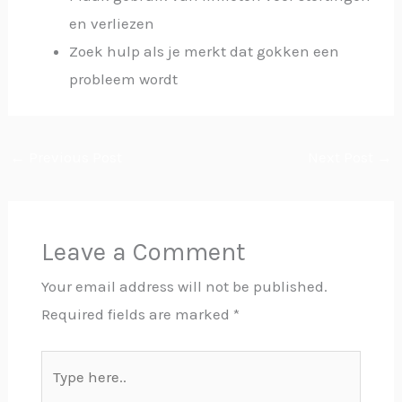
en verliezen
Zoek hulp als je merkt dat gokken een
probleem wordt
←
Previous Post
Next Post
→
Leave a Comment
Your email address will not be published.
Required fields are marked
*
Type
here..