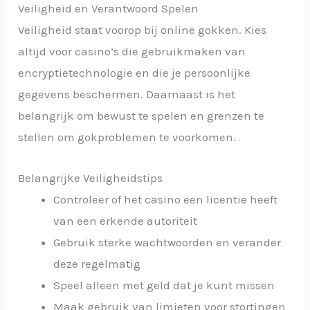
Veiligheid en Verantwoord Spelen
Veiligheid staat voorop bij online gokken. Kies
altijd voor casino’s die gebruikmaken van
encryptietechnologie en die je persoonlijke
gegevens beschermen. Daarnaast is het
belangrijk om bewust te spelen en grenzen te
stellen om gokproblemen te voorkomen.
Belangrijke Veiligheidstips
Controleer of het casino een licentie heeft
van een erkende autoriteit
Gebruik sterke wachtwoorden en verander
deze regelmatig
Speel alleen met geld dat je kunt missen
Maak gebruik van limieten voor stortingen