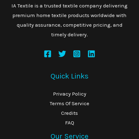
IA Textile is a trusted textile company delivering
premium home textile products worldwide with
quality assurance, competitive pricing, and
timely delivery.
Quick Links
Privacy Policy
Terms Of Service
Credits
FAQ
Our Service