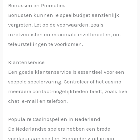
Bonussen en Promoties
Bonussen kunnen je speelbudget aanzienlijk
vergroten. Let op de voorwaarden, zoals
inzetvereisten en maximale inzetlimieten, om
teleurstellingen te voorkomen.
Klantenservice
Een goede klantenservice is essentieel voor een
soepele speelervaring. Controleer of het casino
meerdere contactmogelijkheden biedt, zoals live
chat, e-mail en telefoon.
Populaire Casinospellen in Nederland
De Nederlandse spelers hebben een brede
voorkeur aan spellen. Hieronder vind je een