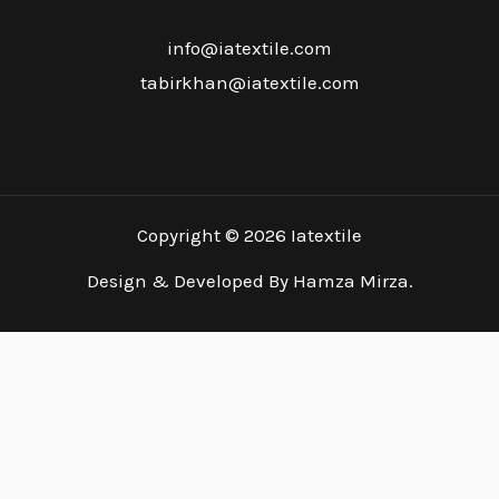
info@iatextile.com
tabirkhan@iatextile.com
Copyright © 2026 Iatextile
Design & Developed By
Hamza Mirza
.