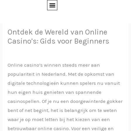
Skip
to
WHO WE ARE
OUR PRODUCTS
QUALTY ASSURANCE
CONTACT US
content
Ontdek de Wereld van Online
Casino’s: Gids voor Beginners
Leave a Comment
/
Uncategorized
/ By
rook95321
Online casino’s winnen steeds meer aan
populariteit in Nederland. Met de opkomst van
digitale technologieën kunnen spelers nu vanuit
hun eigen huis genieten van spannende
casinospellen. Of je nu een doorgewinterde gokker
bent of net begint, het is belangrijk om te weten
waar je op moet letten bij het kiezen van een
betrouwbaar online casino. Voor een veilige en