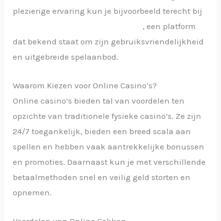
plezierige ervaring kun je bijvoorbeeld terecht bij
https://nl-crystalroll-casino.com/
, een platform
dat bekend staat om zijn gebruiksvriendelijkheid
en uitgebreide spelaanbod.
Waarom Kiezen voor Online Casino’s?
Online casino’s bieden tal van voordelen ten
opzichte van traditionele fysieke casino’s. Ze zijn
24/7 toegankelijk, bieden een breed scala aan
spellen en hebben vaak aantrekkelijke bonussen
en promoties. Daarnaast kun je met verschillende
betaalmethoden snel en veilig geld storten en
opnemen.
Voordelen van Online Gokken