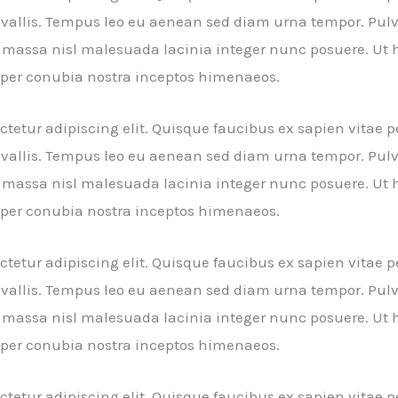
nvallis. Tempus leo eu aenean sed diam urna tempor. Pulv
massa nisl malesuada lacinia integer nunc posuere. Ut h
nt per conubia nostra inceptos himenaeos.
tetur adipiscing elit. Quisque faucibus ex sapien vitae p
nvallis. Tempus leo eu aenean sed diam urna tempor. Pulv
massa nisl malesuada lacinia integer nunc posuere. Ut h
nt per conubia nostra inceptos himenaeos.
tetur adipiscing elit. Quisque faucibus ex sapien vitae p
nvallis. Tempus leo eu aenean sed diam urna tempor. Pulv
massa nisl malesuada lacinia integer nunc posuere. Ut h
nt per conubia nostra inceptos himenaeos.
tetur adipiscing elit. Quisque faucibus ex sapien vitae p