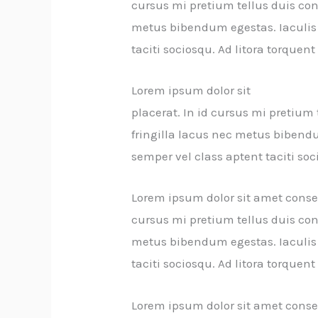
cursus mi pretium tellus duis co
metus bibendum egestas. Iaculis 
taciti sociosqu. Ad litora torque
Lorem ipsum dolor sit
Non Existi
placerat. In id cursus mi pretiu
fringilla lacus nec metus bibend
semper vel class aptent taciti so
Lorem ipsum dolor sit amet consec
cursus mi pretium tellus duis co
metus bibendum egestas. Iaculis 
taciti sociosqu. Ad litora torque
Lorem ipsum dolor sit amet consec