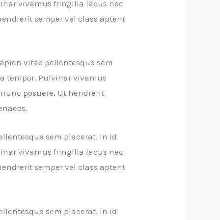
inar vivamus fringilla lacus nec
endrerit semper vel class aptent
sapien vitae pellentesque sem
rna tempor. Pulvinar vivamus
 nunc posuere. Ut hendrerit
menaeos.
ellentesque sem placerat. In id
inar vivamus fringilla lacus nec
endrerit semper vel class aptent
ellentesque sem placerat. In id