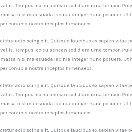
nvallis. Tempus leo eu aenean sed diam urna tempor. Pulv
massa nisl malesuada lacinia integer nunc posuere. Ut h
nt per conubia nostra inceptos himenaeos.
tetur adipiscing elit. Quisque faucibus ex sapien vitae p
nvallis. Tempus leo eu aenean sed diam urna tempor. Pulv
massa nisl malesuada lacinia integer nunc posuere. Ut h
nt per conubia nostra inceptos himenaeos.
tetur adipiscing elit. Quisque faucibus ex sapien vitae p
nvallis. Tempus leo eu aenean sed diam urna tempor. Pulv
massa nisl malesuada lacinia integer nunc posuere. Ut h
nt per conubia nostra inceptos himenaeos.
tetur adipiscing elit. Quisque faucibus ex sapien vitae p