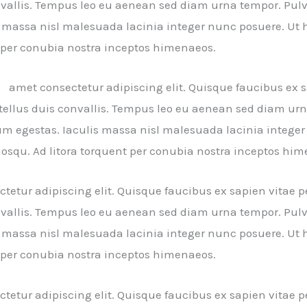
nvallis. Tempus leo eu aenean sed diam urna tempor. Pulv
massa nisl malesuada lacinia integer nunc posuere. Ut h
nt per conubia nostra inceptos himenaeos.
ng
amet consectetur adipiscing elit. Quisque faucibus ex 
m tellus duis convallis. Tempus leo eu aenean sed diam u
um egestas. Iaculis massa nisl malesuada lacinia integer
ciosqu. Ad litora torquent per conubia nostra inceptos hi
tetur adipiscing elit. Quisque faucibus ex sapien vitae p
nvallis. Tempus leo eu aenean sed diam urna tempor. Pulv
massa nisl malesuada lacinia integer nunc posuere. Ut h
nt per conubia nostra inceptos himenaeos.
tetur adipiscing elit. Quisque faucibus ex sapien vitae p