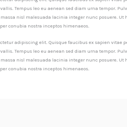
nvallis. Tempus leo eu aenean sed diam urna tempor. Pulv
massa nisl malesuada lacinia integer nunc posuere. Ut h
nt per conubia nostra inceptos himenaeos.
tetur adipiscing elit. Quisque faucibus ex sapien vitae p
nvallis. Tempus leo eu aenean sed diam urna tempor. Pulv
massa nisl malesuada lacinia integer nunc posuere. Ut h
nt per conubia nostra inceptos himenaeos.