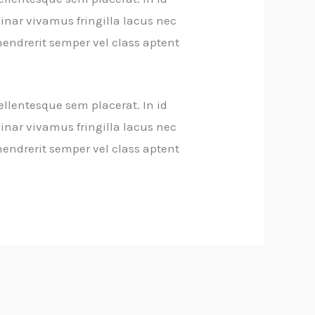
inar vivamus fringilla lacus nec
endrerit semper vel class aptent
ellentesque sem placerat. In id
inar vivamus fringilla lacus nec
endrerit semper vel class aptent