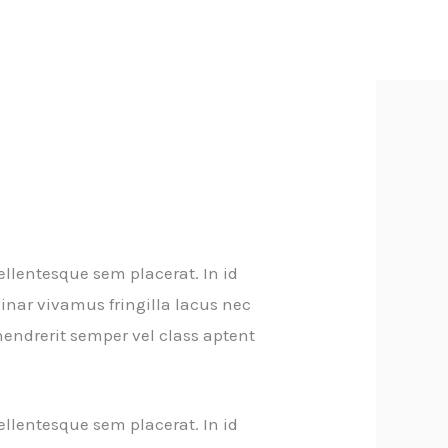
ellentesque sem placerat. In id
inar vivamus fringilla lacus nec
endrerit semper vel class aptent
ellentesque sem placerat. In id