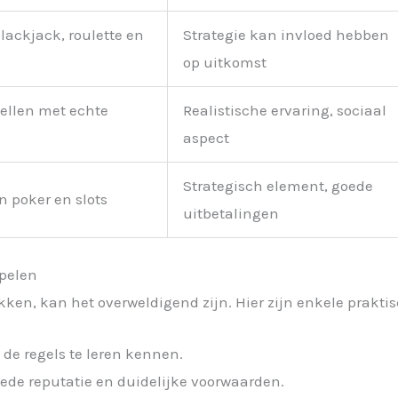
blackjack, roulette en
Strategie kan invloed hebben
op uitkomst
pellen met echte
Realistische ervaring, sociaal
aspect
Strategisch element, goede
 poker en slots
uitbetalingen
Spelen
kken, kan het overweldigend zijn. Hier zijn enkele prakti
 de regels te leren kennen.
ede reputatie en duidelijke voorwaarden.