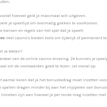
ouden:
ooraf hoeveel geld je maximaal wilt uitgeven.
erk je speeltijd om overmatig gokken te voorkomen.
e kansen en regels van het spel dat je speelt.
es:
Veel casino’s bieden tools om tijdelijk of permanent t
t Je Weten?
erdeel van de online casino-ervaring. Ze kunnen je speel
ciaal om de voorwaarden goed te lezen. Let vooral op:
t aantal keren dat je het bonusbedrag moet inzetten voo
spellen dragen minder bij aan het vrijspelen van bonus
limieten zijn aan hoeveel je per ronde mag inzetten met