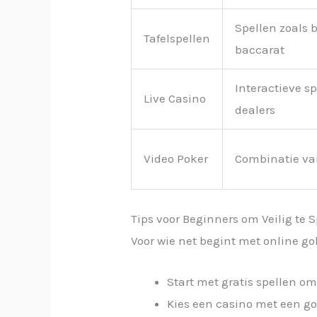
Spellen zoals 
Tafelspellen
baccarat
Interactieve s
Live Casino
dealers
Video Poker
Combinatie van
Tips voor Beginners om Veilig te 
Voor wie net begint met online go
Start met gratis spellen om
Kies een casino met een go