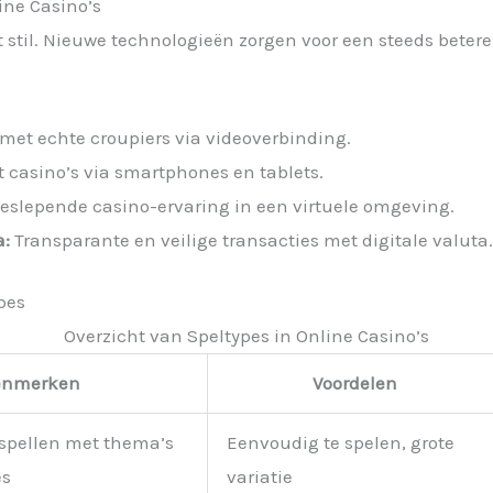
ine Casino’s
t stil. Nieuwe technologieën zorgen voor een steeds betere
met echte croupiers via videoverbinding.
 casino’s via smartphones en tablets.
slepende casino-ervaring in een virtuele omgeving.
a:
Transparante en veilige transacties met digitale valuta
pes
Overzicht van Speltypes in Online Casino’s
enmerken
Voordelen
spellen met thema’s
Eenvoudig te spelen, grote
es
variatie