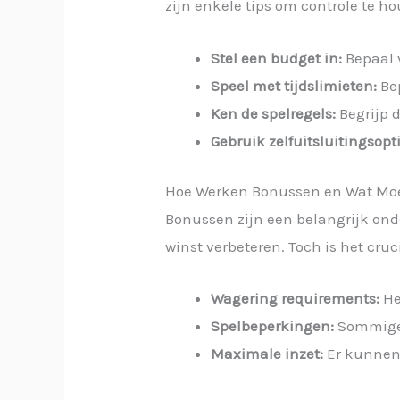
zijn enkele tips om controle te h
Stel een budget in:
Bepaal v
Speel met tijdslimieten:
Bep
Ken de spelregels:
Begrijp d
Gebruik zelfuitsluitingsopti
Hoe Werken Bonussen en Wat Moe
Bonussen zijn een belangrijk ond
winst verbeteren. Toch is het cru
Wagering requirements:
He
Spelbeperkingen:
Sommige 
Maximale inzet:
Er kunnen 