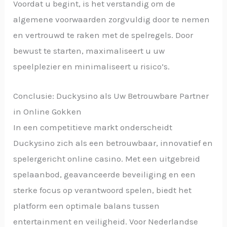
Voordat u begint, is het verstandig om de
algemene voorwaarden zorgvuldig door te nemen
en vertrouwd te raken met de spelregels. Door
bewust te starten, maximaliseert u uw
speelplezier en minimaliseert u risico’s.
Conclusie: Duckysino als Uw Betrouwbare Partner
in Online Gokken
In een competitieve markt onderscheidt
Duckysino zich als een betrouwbaar, innovatief en
spelergericht online casino. Met een uitgebreid
spelaanbod, geavanceerde beveiliging en een
sterke focus op verantwoord spelen, biedt het
platform een optimale balans tussen
entertainment en veiligheid. Voor Nederlandse