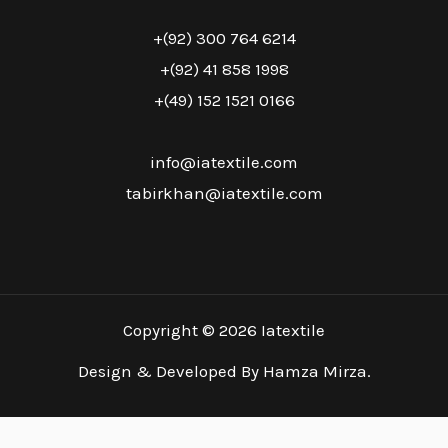
+(92) 300 764 6214
+(92) 41 858 1998
+(49) 152 1521 0166
info@iatextile.com
tabirkhan@iatextile.com
Copyright © 2026 Iatextile
Design & Developed By
Hamza Mirza
.