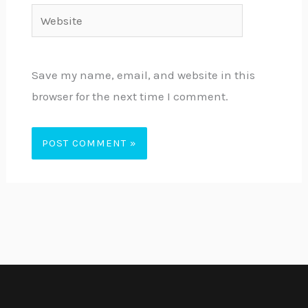
Website
Save my name, email, and website in this
browser for the next time I comment.