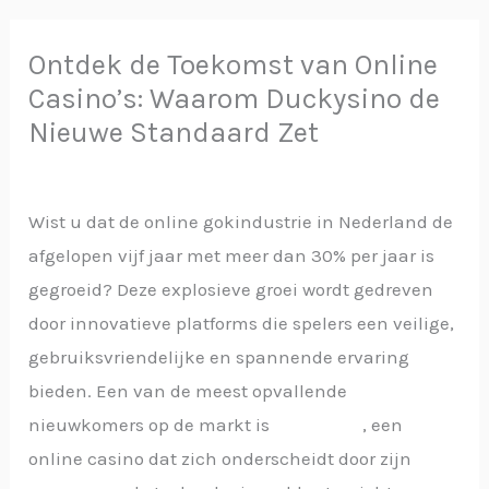
Ontdek de Toekomst van Online
Casino’s: Waarom Duckysino de
Nieuwe Standaard Zet
Leave a Comment
/
Uncategorized
/ By
rook95321
Wist u dat de online gokindustrie in Nederland de
afgelopen vijf jaar met meer dan 30% per jaar is
gegroeid? Deze explosieve groei wordt gedreven
door innovatieve platforms die spelers een veilige,
gebruiksvriendelijke en spannende ervaring
bieden. Een van de meest opvallende
nieuwkomers op de markt is
duckysino
, een
online casino dat zich onderscheidt door zijn