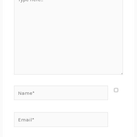
here..
Name*
Email*