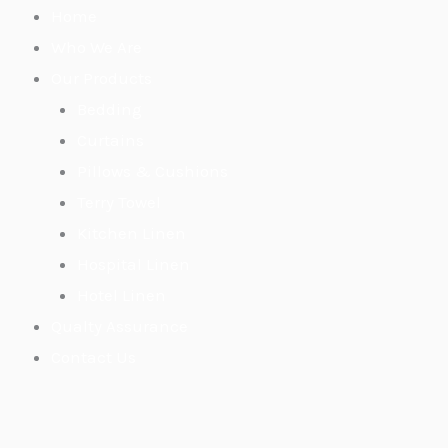
Home
Who We Are
Our Products
Bedding
Curtains
Pillows & Cushions
Terry Towel
Kitchen Linen
Hospital Linen
Hotel Linen
Qualty Assurance
Contact Us