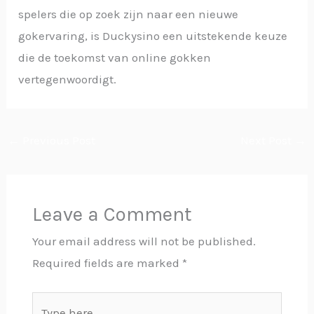
spelers die op zoek zijn naar een nieuwe
gokervaring, is Duckysino een uitstekende keuze
die de toekomst van online gokken
vertegenwoordigt.
←
Previous Post
Next Post
→
Leave a Comment
Your email address will not be published.
Required fields are marked
*
Type