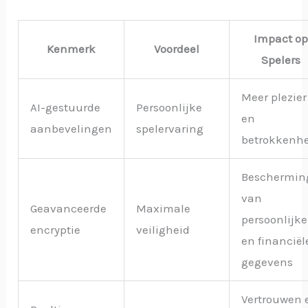
Impact o
Kenmerk
Voordeel
Spelers
Meer plezier
AI-gestuurde
Persoonlijke
en
aanbevelingen
spelervaring
betrokkenh
Beschermin
van
Geavanceerde
Maximale
persoonlijke
encryptie
veiligheid
en financiël
gegevens
Vertrouwen 