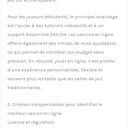
jeu sûr et transparent.
Pour les joueurs débutants, le principal avantage
est l’accès à des tutoriels interactifs et à un
support disponible 24 h/24. Les casinos en ligne
offrent également des limites de mise ajustables,
ce qui permet de contrôler son budget sans
pression. En résumé, jouer en ligne, c’est profiter
d’une expérience personnalisée, flexible et
souvent plus rentable que les salles de jeu
traditionnelles.
2. Critères indispensables pour identifier le
meilleur casino en ligne
Licence et régulation