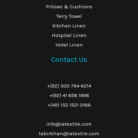
Pillows & Cushions
Terry Towel
Kitchen Linen
Hospital Linen
Hotel Linen
Contact Us
+(92) 300 764 6214
+(92) 41 858 1998
+(49) 152 1521 0166
info@iatextile.com
tabirkhan@iatextile.com