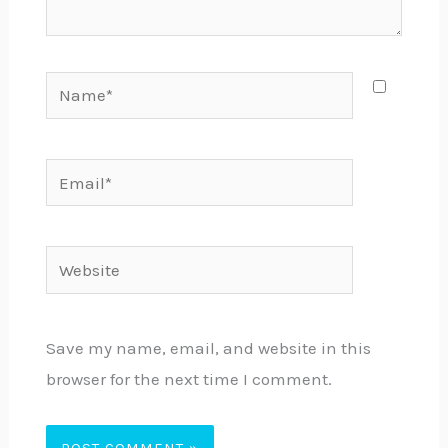
Name*
Email*
Website
Save my name, email, and website in this
browser for the next time I comment.