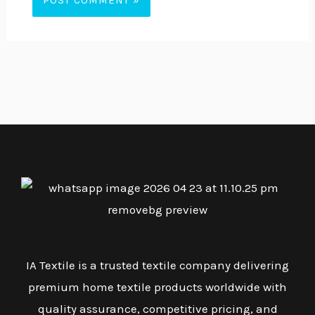
IA Textile is a trusted textile company delivering
premium home textile products worldwide with
quality assurance, competitive pricing, and