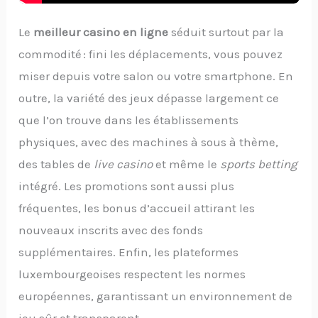
Le
meilleur casino en ligne
séduit surtout par la
commodité : fini les déplacements, vous pouvez
miser depuis votre salon ou votre smartphone. En
outre, la variété des jeux dépasse largement ce
que l’on trouve dans les établissements
physiques, avec des machines à sous à thème,
des tables de
live casino
et même le
sports betting
intégré. Les promotions sont aussi plus
fréquentes, les bonus d’accueil attirant les
nouveaux inscrits avec des fonds
supplémentaires. Enfin, les plateformes
luxembourgeoises respectent les normes
européennes, garantissant un environnement de