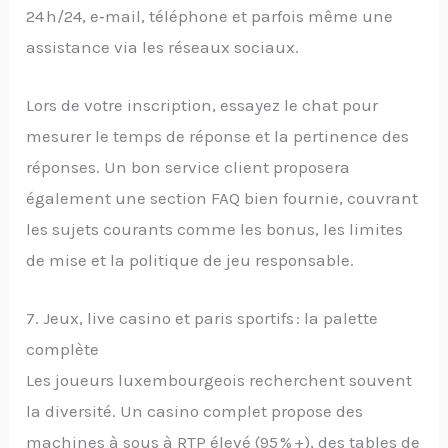
24 h/24, e‑mail, téléphone et parfois même une
assistance via les réseaux sociaux.
Lors de votre inscription, essayez le chat pour
mesurer le temps de réponse et la pertinence des
réponses. Un bon service client proposera
également une section FAQ bien fournie, couvrant
les sujets courants comme les bonus, les limites
de mise et la politique de jeu responsable.
7. Jeux, live casino et paris sportifs : la palette
complète
Les joueurs luxembourgeois recherchent souvent
la diversité. Un casino complet propose des
machines à sous à RTP élevé (95 % +), des tables de