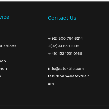
vice
Contact Us
+(92) 300 764 6214
 Cushions
+(92) 41 858 1998
l
+(49) 152 1521 0166
inen
inen
info@iatextile.com
n
tabirkhan@iatextile.c
om