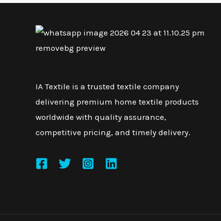
IA Textile is a trusted textile company
delivering premium home textile products
worldwide with quality assurance,
competitive pricing, and timely delivery.