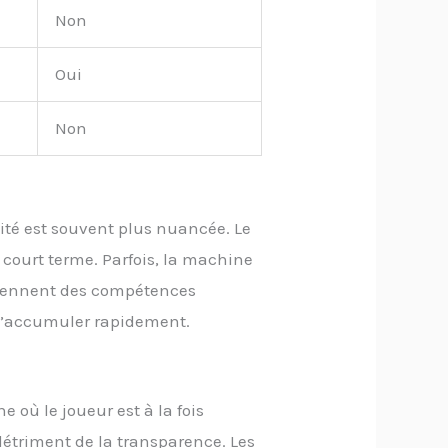
Non
Oui
Non
lité est souvent plus nuancée. Le
 court terme. Parfois, la machine
deviennent des compétences
s s’accumuler rapidement.
 où le joueur est à la fois
détriment de la transparence. Les