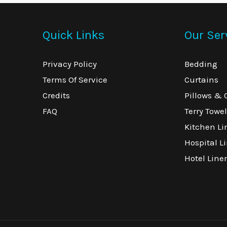
Quick Links
Our Ser
Privacy Policy
Bedding
Terms Of Service
Curtains
Credits
Pillows &
FAQ
Terry Towe
Kitchen L
Hospital L
Hotel Line