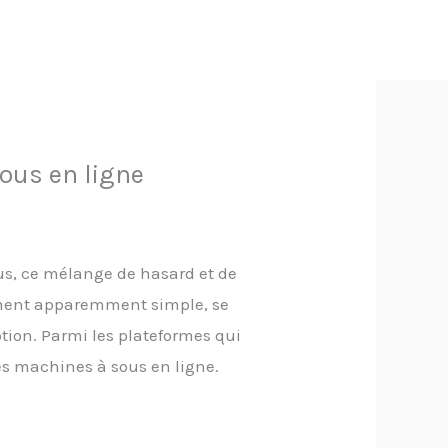
ous en ligne
us, ce mélange de hasard et de
sement apparemment simple, se
ion. Parmi les plateformes qui
s machines à sous en ligne.