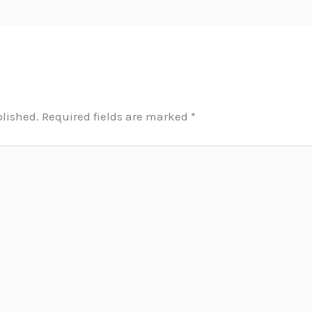
blished.
Required fields are marked
*