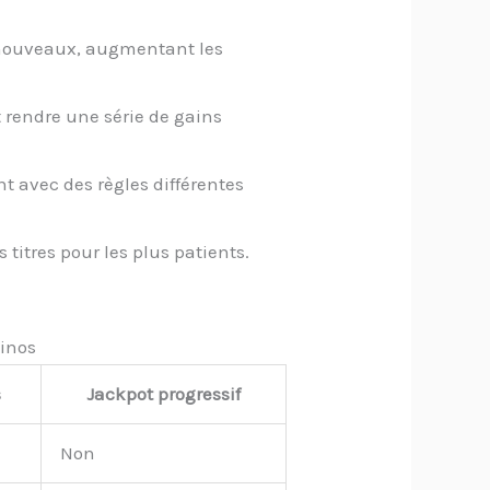
e nouveaux, augmentant les
t rendre une série de gains
nt avec des règles différentes
 titres pour les plus patients.
inos
s
Jackpot progressif
Non