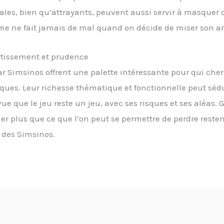
iales, bien qu’attrayants, peuvent aussi servir à masquer 
sme ne fait jamais de mal quand on décide de miser son a
ertissement et prudence
 Simsinos offrent une palette intéressante pour qui cherch
ques. Leur richesse thématique et fonctionnelle peut sédui
ue que le jeu reste un jeu, avec ses risques et ses aléas. Ga
uer plus que ce que l’on peut se permettre de perdre reste
 des Simsinos.