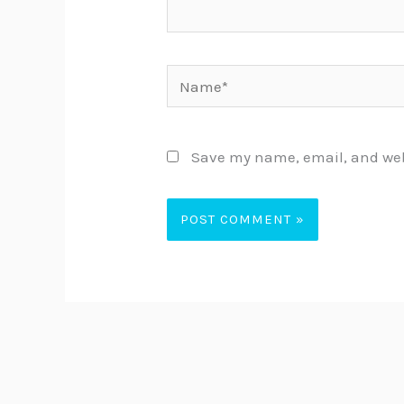
Name*
Save my name, email, and webs