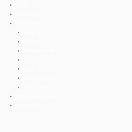
Home
Who We Are
Our Products
Bedding
Curtains
Pillows & Cushions
Terry Towel
Kitchen Linen
Hospital Linen
Hotel Linen
Qualty Assurance
Contact Us