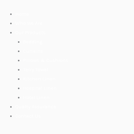
Skip
to
Home
content
Who We Are
Our Products
Bedding
Curtains
Pillows & Cushions
Terry Towel
Kitchen Linen
Hospital Linen
Hotel Linen
Qualty Assurance
Contact Us