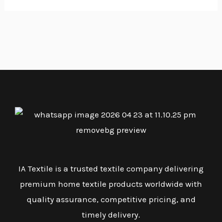
IA Textile is a trusted textile company delivering
premium home textile products worldwide with
quality assurance, competitive pricing, and
timely delivery.