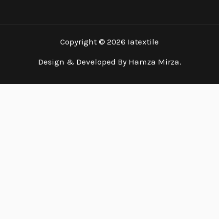
Copyright © 2026 Iatextile
Design & Developed By
Hamza Mirza
.