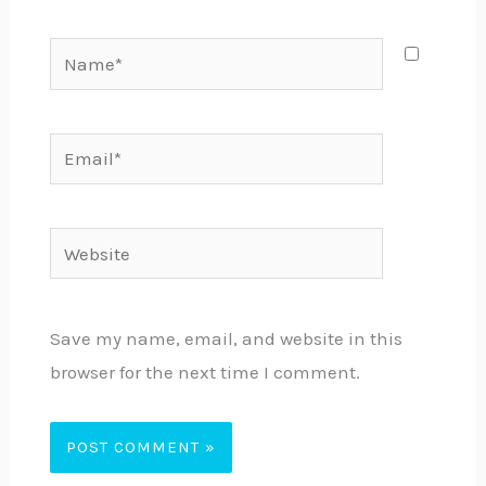
Name*
Email*
Website
Save my name, email, and website in this
browser for the next time I comment.