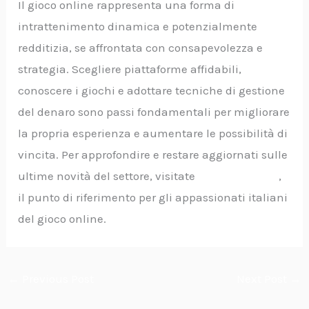
Il gioco online rappresenta una forma di
intrattenimento dinamica e potenzialmente
redditizia, se affrontata con consapevolezza e
strategia. Scegliere piattaforme affidabili,
conoscere i giochi e adottare tecniche di gestione
del denaro sono passi fondamentali per migliorare
la propria esperienza e aumentare le possibilità di
vincita. Per approfondire e restare aggiornati sulle
ultime novità del settore, visitate
it-allinbet.com
,
il punto di riferimento per gli appassionati italiani
del gioco online.
←
Previous Post
Next Post
→