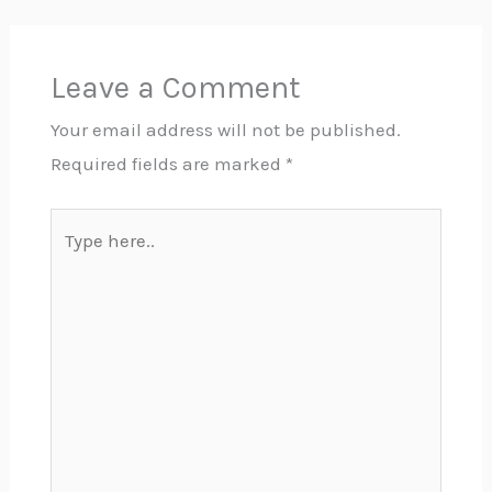
Leave a Comment
Your email address will not be published.
Required fields are marked
*
Type
here..