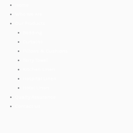
Home
Who We Are
Our Products
Bedding
Curtains
Pillows & Cushions
Terry Towel
Kitchen Linen
Hospital Linen
Hotel Linen
Qualty Assurance
Contact Us