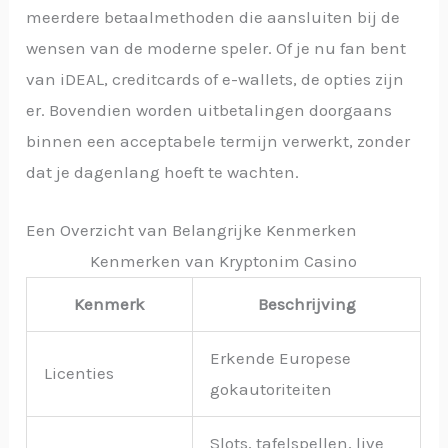
meerdere betaalmethoden die aansluiten bij de
wensen van de moderne speler. Of je nu fan bent
van iDEAL, creditcards of e-wallets, de opties zijn
er. Bovendien worden uitbetalingen doorgaans
binnen een acceptabele termijn verwerkt, zonder
dat je dagenlang hoeft te wachten.
Een Overzicht van Belangrijke Kenmerken
Kenmerken van Kryptonim Casino
Kenmerk
Beschrijving
Erkende Europese
Licenties
gokautoriteiten
Slots, tafelspellen, live