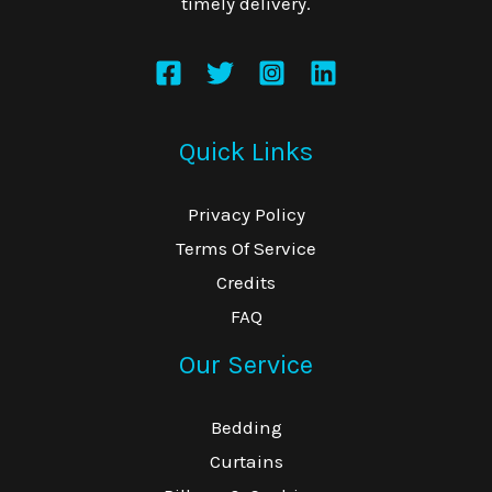
timely delivery.
Quick Links
Privacy Policy
Terms Of Service
Credits
FAQ
Our Service
Bedding
Curtains