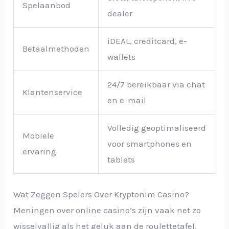
Spelaanbod
dealer
iDEAL, creditcard, e-
Betaalmethoden
wallets
24/7 bereikbaar via chat
Klantenservice
en e-mail
Volledig geoptimaliseerd
Mobiele
voor smartphones en
ervaring
tablets
Wat Zeggen Spelers Over Kryptonim Casino?
Meningen over online casino’s zijn vaak net zo
wisselvallig als het geluk aan de roulettetafel.