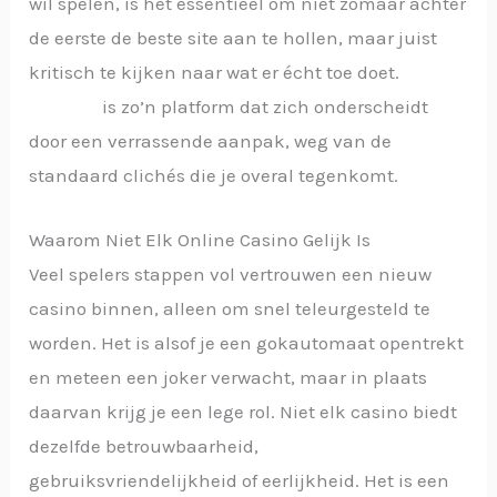
wil spelen, is het essentieel om niet zomaar achter
de eerste de beste site aan te hollen, maar juist
kritisch te kijken naar wat er écht toe doet.
Skyhills
is zo’n platform dat zich onderscheidt
door een verrassende aanpak, weg van de
standaard clichés die je overal tegenkomt.
Waarom Niet Elk Online Casino Gelijk Is
Veel spelers stappen vol vertrouwen een nieuw
casino binnen, alleen om snel teleurgesteld te
worden. Het is alsof je een gokautomaat opentrekt
en meteen een joker verwacht, maar in plaats
daarvan krijg je een lege rol. Niet elk casino biedt
dezelfde betrouwbaarheid,
gebruiksvriendelijkheid of eerlijkheid. Het is een