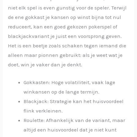
niet elk spel is even gunstig voor de speler. Terwijl
de ene gokkast je kansen op winst bijna tot nul
reduceert, kan een goed gekozen pokerspel of
blackjackvariant je juist een voorsprong geven.
Het is een beetje zoals schaken tegen iemand die
alleen maar pionnen gebruikt: als je weet wat je
doet, win je vaker dan je denkt.
Gokkasten: Hoge volatiliteit, vaak lage
winkansen op de lange termijn.
Blackjack: Strategie kan het huisvoordeel
flink verkleinen.
Roulette: Afhankelijk van de variant, maar
altijd een huisvoordeel dat je niet kunt