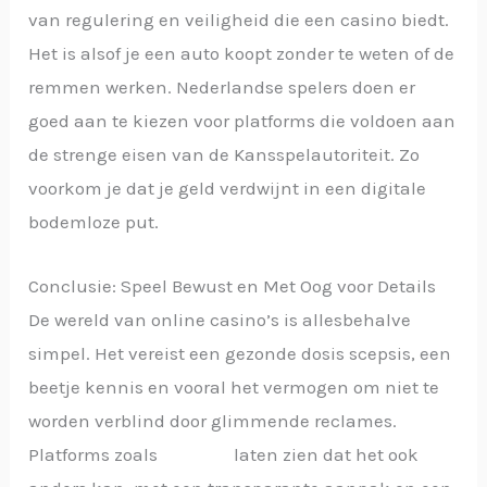
van regulering en veiligheid die een casino biedt.
Het is alsof je een auto koopt zonder te weten of de
remmen werken. Nederlandse spelers doen er
goed aan te kiezen voor platforms die voldoen aan
de strenge eisen van de Kansspelautoriteit. Zo
voorkom je dat je geld verdwijnt in een digitale
bodemloze put.
Conclusie: Speel Bewust en Met Oog voor Details
De wereld van online casino’s is allesbehalve
simpel. Het vereist een gezonde dosis scepsis, een
beetje kennis en vooral het vermogen om niet te
worden verblind door glimmende reclames.
Platforms zoals
Skyhills
laten zien dat het ook