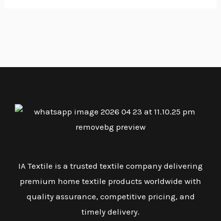
IA Textile is a trusted textile company delivering
premium home textile products worldwide with
quality assurance, competitive pricing, and
timely delivery.