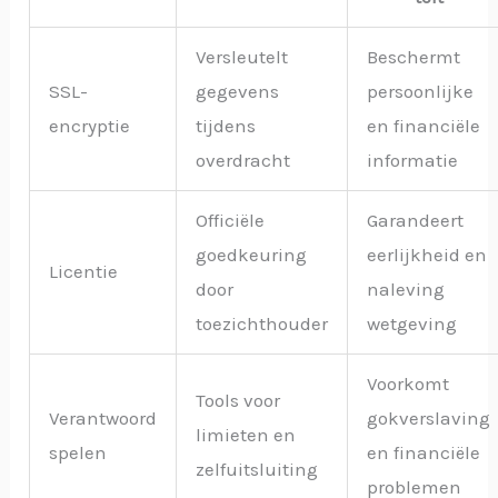
Versleutelt
Beschermt
SSL-
gegevens
persoonlijke
encryptie
tijdens
en financiële
overdracht
informatie
Officiële
Garandeert
goedkeuring
eerlijkheid en
Licentie
door
naleving
toezichthouder
wetgeving
Voorkomt
Tools voor
Verantwoord
gokverslaving
limieten en
spelen
en financiële
zelfuitsluiting
problemen