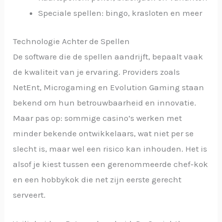
Speciale spellen: bingo, krasloten en meer
Technologie Achter de Spellen
De software die de spellen aandrijft, bepaalt vaak
de kwaliteit van je ervaring. Providers zoals
NetEnt, Microgaming en Evolution Gaming staan
bekend om hun betrouwbaarheid en innovatie.
Maar pas op: sommige casino’s werken met
minder bekende ontwikkelaars, wat niet per se
slecht is, maar wel een risico kan inhouden. Het is
alsof je kiest tussen een gerenommeerde chef-kok
en een hobbykok die net zijn eerste gerecht
serveert.