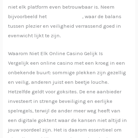
niet elk platform even betrouwbaar is. Neem
bijvoorbeeld het
cazeus casino
, waar de balans
tussen plezier en veiligheid verrassend goed in
evenwicht lijkt te zijn.
Waarom Niet Elk Online Casino Gelijk Is
Vergelijk een online casino met een kroeg in een
onbekende buurt: sommige plekken zijn gezellig
en veilig, anderen juist een beetje louche.
Hetzelfde geldt voor goksites. De ene aanbieder
investeert in strenge beveiliging en eerlijke
spelregels, terwijl de ander meer weg heeft van
een digitale goktent waar de kansen niet altijd in
jouw voordeel zijn. Het is daarom essentieel om