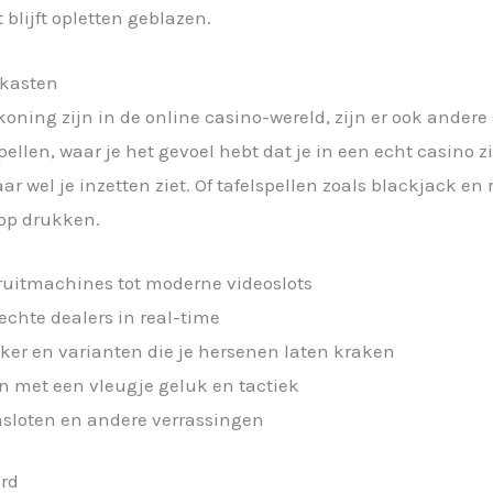
blijft opletten geblazen.
kkasten
ning zijn in de online casino-wereld, zijn er ook andere
pellen, waar je het gevoel hebt dat je in een echt casino
r wel je inzetten ziet. Of tafelspellen zoals blackjack en 
op drukken.
ruitmachines tot moderne videoslots
 echte dealers in real-time
oker en varianten die je hersenen laten kraken
in met een vleugje geluk en tactiek
rasloten en andere verrassingen
ard