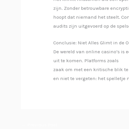
zijn. Zonder betrouwbare encryptie
hoopt dat niemand het steelt. Con
audits zijn uitgevoerd op de spels
Conclusie: Niet Alles Glimt in de
De wereld van online casino’s is 
uit te komen. Platforms zoals
kaa
zaak om met een kritische blik te
en niet te vergeten: het spelletje
←
Previous Post