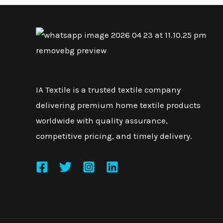
IA Textile is a trusted textile company
delivering premium home textile products
worldwide with quality assurance,
competitive pricing, and timely delivery.