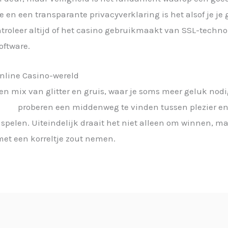
 en een transparante privacyverklaring is het alsof je je 
troleer altijd of het casino gebruikmaakt van SSL-techno
oftware.
 Online Casino-wereld
een mix van glitter en gruis, waar je soms meer geluk no
sino
proberen een middenweg te vinden tussen plezier en e
 spelen. Uiteindelijk draait het niet alleen om winnen, 
 met een korreltje zout nemen.