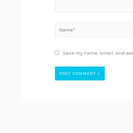
Name*
Save my name, email, and webs