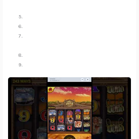
sicurezza
Esperienza mobile e app: giocare ovunque
Supporto clienti e gioco responsabile
Confronto rapido: i migliori bonus non
AAMS del 2024
Consigli per i principianti e errori da evitare
Conclusioni pratiche