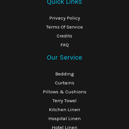
Quick Links
Privacy Policy
Terms Of Service
Credits
FAQ
Our Service
Bedding
Curtains
Pillows & Cushions
Terry Towel
Kitchen Linen
Hospital Linen
Hotel Linen