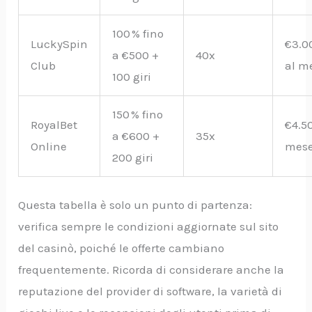
100 % fino
LuckySpin
€3.0
a €500 +
40x
Club
al m
100 giri
150 % fino
RoyalBet
€4.5
a €600 +
35x
Online
mes
200 giri
Questa tabella è solo un punto di partenza:
verifica sempre le condizioni aggiornate sul sito
del casinò, poiché le offerte cambiano
frequentemente. Ricorda di considerare anche la
reputazione del provider di software, la varietà di