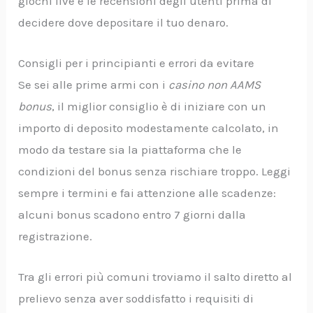
giochi live e le recensioni degli utenti prima di
decidere dove depositare il tuo denaro.
Consigli per i principianti e errori da evitare
Se sei alle prime armi con i
casino non AAMS
bonus
, il miglior consiglio è di iniziare con un
importo di deposito modestamente calcolato, in
modo da testare sia la piattaforma che le
condizioni del bonus senza rischiare troppo. Leggi
sempre i termini e fai attenzione alle scadenze:
alcuni bonus scadono entro 7 giorni dalla
registrazione.
Tra gli errori più comuni troviamo il salto diretto al
prelievo senza aver soddisfatto i requisiti di