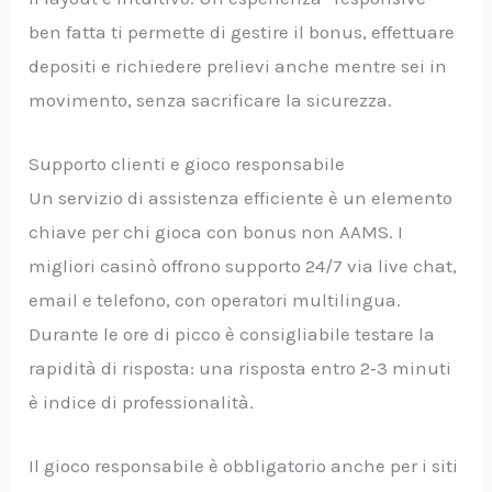
ben fatta ti permette di gestire il bonus, effettuare
depositi e richiedere prelievi anche mentre sei in
movimento, senza sacrificare la sicurezza.
Supporto clienti e gioco responsabile
Un servizio di assistenza efficiente è un elemento
chiave per chi gioca con bonus non AAMS. I
migliori casinò offrono supporto 24/7 via live chat,
email e telefono, con operatori multilingua.
Durante le ore di picco è consigliabile testare la
rapidità di risposta: una risposta entro 2‑3 minuti
è indice di professionalità.
Il gioco responsabile è obbligatorio anche per i siti