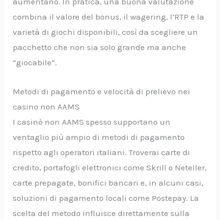
aumentano. In pratica, una buona valutazione
combina il valore del bonus, il wagering, l’RTP e la
varietà di giochi disponibili, così da scegliere un
pacchetto che non sia solo grande ma anche
“giocabile”.
Metodi di pagamento e velocità di prelievo nei
casino non AAMS
I casinò non AAMS spesso supportano un
ventaglio più ampio di metodi di pagamento
rispetto agli operatori italiani. Troverai carte di
credito, portafogli elettronici come Skrill o Neteller,
carte prepagate, bonifici bancari e, in alcuni casi,
soluzioni di pagamento locali come Postepay. La
scelta del metodo influisce direttamente sulla