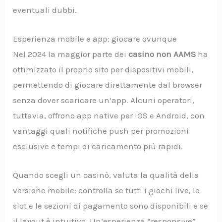
eventuali dubbi.
Esperienza mobile e app: giocare ovunque
Nel 2024 la maggior parte dei
casino non AAMS
ha
ottimizzato il proprio sito per dispositivi mobili,
permettendo di giocare direttamente dal browser
senza dover scaricare un’app. Alcuni operatori,
tuttavia, offrono app native per iOS e Android, con
vantaggi quali notifiche push per promozioni
esclusive e tempi di caricamento più rapidi.
Quando scegli un casinò, valuta la qualità della
versione mobile: controlla se tutti i giochi live, le
slot e le sezioni di pagamento sono disponibili e se
il layout è intuitivo. Un’esperienza “responsive”