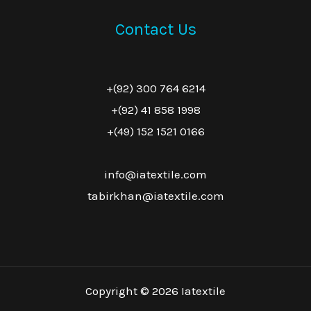
Contact Us
+(92) 300 764 6214
+(92) 41 858 1998
+(49) 152 1521 0166
info@iatextile.com
tabirkhan@iatextile.com
Copyright © 2026 Iatextile